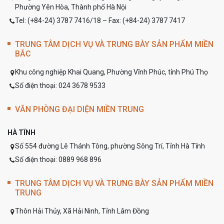
Phường Yên Hòa, Thành phố Hà Nội
Tel: (+84-24) 3787 7416/18 – Fax: (+84-24) 3787 7417
TRUNG TÂM DỊCH VỤ VÀ TRƯNG BÀY SẢN PHẨM MIỀN
BẮC
Khu công nghiệp Khai Quang, Phường Vĩnh Phúc, tỉnh Phú Thọ
Số điện thoại: 024 3678 9533
VĂN PHÒNG ĐẠI DIỆN MIỀN TRUNG
HÀ TĨNH
Số 554 đường Lê Thánh Tông, phường Sông Trí, Tỉnh Hà Tĩnh
Số điện thoại: 0889 968 896
TRUNG TÂM DỊCH VỤ VÀ TRƯNG BÀY SẢN PHẨM MIỀN
TRUNG
Thôn Hải Thủy, Xã Hải Ninh, Tỉnh Lâm Đồng