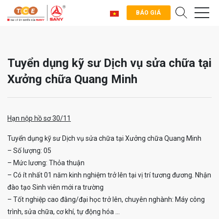
BÁO GIÁ
Tuyển dụng kỹ sư Dịch vụ sửa chữa tại
Xưởng chữa Quang Minh
Hạn nộp hồ sơ 30/11
Tuyển dụng kỹ sư Dịch vụ sửa chữa tại Xưởng chữa Quang Minh
– Số lượng: 05
– Mức lương: Thỏa thuận
– Có ít nhất 01 năm kinh nghiệm trở lên tại vị trí tương đương. Nhận
đào tạo Sinh viên mới ra trường
– Tốt nghiệp cao đằng/đại học trở lên, chuyên nghành: Máy công
trình, sửa chữa, cơ khí, tự động hóa …