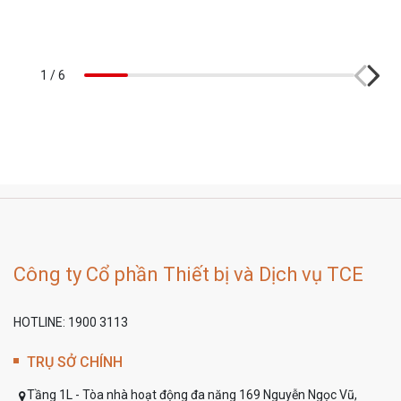
1
/
6
Công ty Cổ phần Thiết bị và Dịch vụ TCE
HOTLINE: 1900 3113
TRỤ SỞ CHÍNH
Tầng 1L - Tòa nhà hoạt động đa năng 169 Nguyễn Ngọc Vũ,