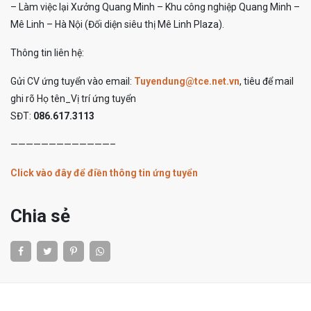
– Làm việc lại Xưởng Quang Minh – Khu công nghiệp Quang Minh –
Mê Linh – Hà Nội (Đối diện siêu thị Mê Linh Plaza).
Thông tin liên hệ:
Gửi CV ứng tuyển vào email:
Tuyendung@tce.net.vn
, tiêu để mail
ghi rõ Họ tên_Vị trí ứng tuyển
SĐT:
086.617.3113
—————————————–
Click vào đây để điền thông tin ứng tuyển
Chia sẻ