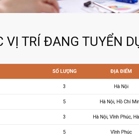
 VỊ TRÍ ĐANG TUYỂN 
SỐ LƯỢNG
ĐỊA ĐIỂM
3
Hà Nội
5
Hà Nội, Hồ Chí Mi
3
Hà Nội, Vĩnh Phúc, Hà
5
Vĩnh Phúc