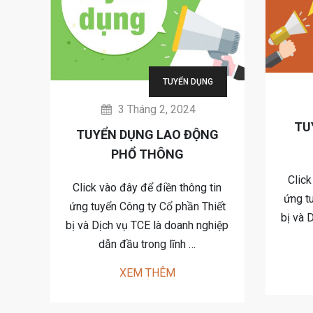
TUYỂN DỤNG
3 Tháng 2, 2024
TU
TUYỂN DỤNG LAO ĐỘNG
PHỔ THÔNG
Click
Click vào đây để điền thông tin
ứng t
ứng tuyển Công ty Cổ phần Thiết
bị và 
bị và Dịch vụ TCE là doanh nghiệp
dẫn đầu trong lĩnh …
XEM THÊM