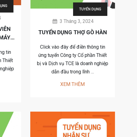
DỤNG
TUYỂN DỤNG
4
3 Tháng 3, 2024
VIÊN
TUYỂN DỤNG THỢ GÒ HÀN
(MÁY
Click vào đây để điền thông tin
ng tin
ứng tuyển Công ty Cổ phần Thiết
 Thiết
bị và Dịch vụ TCE là doanh nghiệp
 nghiệp
dẫn đầu trong lĩnh …
XEM THÊM