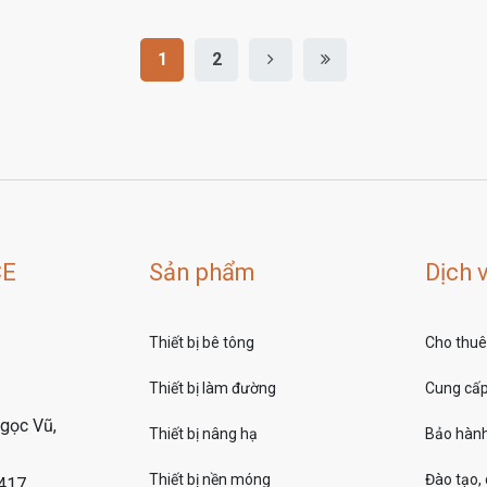
1
2
CE
Sản phẩm
Dịch 
Thiết bị bê tông
Cho thuê 
Thiết bị làm đường
Cung cấp 
gọc Vũ,
Thiết bị nâng hạ
Bảo hành
Thiết bị nền móng
Đào tạo,
7417