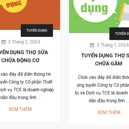
TUYỂN DỤNG
TUYỂN 
3 Tháng 2, 2024
3 Tháng 1, 2024
YỂN DỤNG THỢ SỬA
TUYỂN DỤNG THỢ 
CHỮA ĐỘNG CƠ
CHỮA GẦM
 vào đây để điền thông tin
Click vào đây để điền thô
uyển Công ty Cổ phần Thiết
ứng tuyển Công ty Cổ phần
Dịch vụ TCE là doanh nghiệp
bị và Dịch vụ TCE là doanh
dẫn đầu trong lĩnh …
dẫn đầu trong lĩnh …
XEM THÊM
XEM THÊM