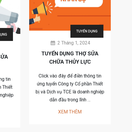
TUYỂN DỤNG
DỤNG
2 Tháng 1, 2024
TUYỂN DỤNG THỢ SỬA
SỬA
CHỮA THỦY LỰC
Click vào đây để điền thông tin
ng tin
ứng tuyển Công ty Cổ phần Thiết
 Thiết
bị và Dịch vụ TCE là doanh nghiệp
 nghiệp
dẫn đầu trong lĩnh …
XEM THÊM