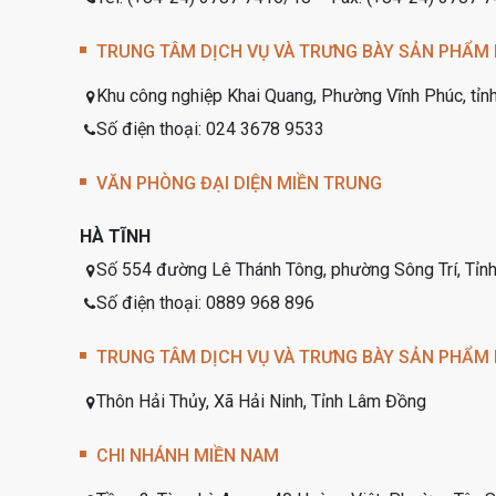
TRUNG TÂM DỊCH VỤ VÀ TRƯNG BÀY SẢN PHẨM 
Khu công nghiệp Khai Quang, Phường Vĩnh Phúc, tỉn
Số điện thoại: 024 3678 9533
VĂN PHÒNG ĐẠI DIỆN MIỀN TRUNG
HÀ TĨNH
Số 554 đường Lê Thánh Tông, phường Sông Trí, Tỉnh
Số điện thoại: 0889 968 896
TRUNG TÂM DỊCH VỤ VÀ TRƯNG BÀY SẢN PHẨM
Thôn Hải Thủy, Xã Hải Ninh, Tỉnh Lâm Đồng
CHI NHÁNH MIỀN NAM