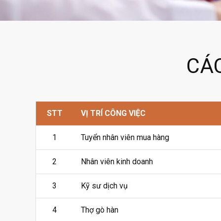
CÁC
STT
VỊ TRÍ CÔNG VIỆC
1
Tuyển nhân viên mua hàng
2
Nhân viên kinh doanh
3
Kỹ sư dịch vụ
4
Thợ gò hàn