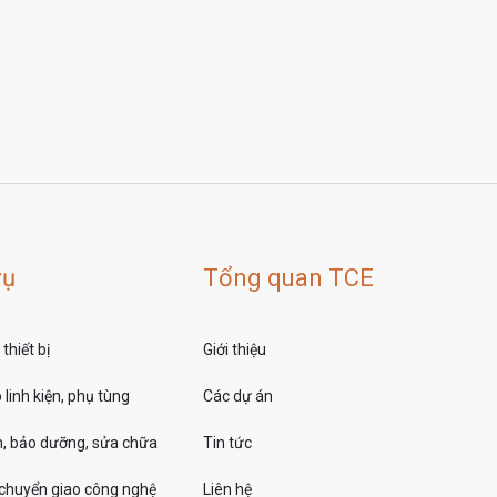
vụ
Tổng quan TCE
thiết bị
Giới thiệu
linh kiện, phụ tùng
Các dự án
, bảo dưỡng, sửa chữa
Tin tức
 chuyển giao công nghệ
Liên hệ