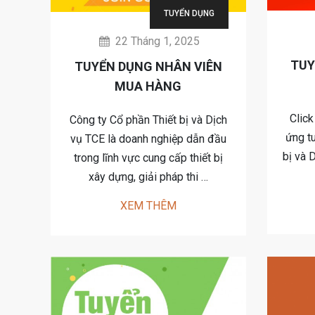
TUYỂN DỤNG
22 Tháng 1, 2025
TUY
TUYỂN DỤNG NHÂN VIÊN
MUA HÀNG
Click
Công ty Cổ phần Thiết bị và Dịch
ứng t
vụ TCE là doanh nghiệp dẫn đầu
bị và 
trong lĩnh vực cung cấp thiết bị
xây dựng, giải pháp thi …
XEM THÊM