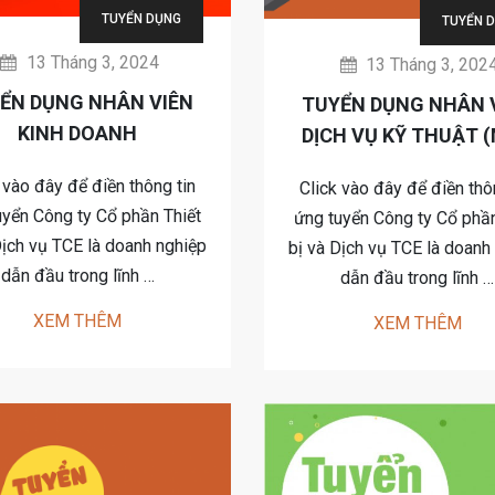
TUYỂN DỤNG
TUYỂN 
13 Tháng 3, 2024
13 Tháng 3, 202
ỂN DỤNG NHÂN VIÊN
TUYỂN DỤNG NHÂN 
KINH DOANH
DỊCH VỤ KỸ THUẬT 
CÔNG TRÌNH)
 vào đây để điền thông tin
Click vào đây để điền thô
uyển Công ty Cổ phần Thiết
ứng tuyển Công ty Cổ phần
Dịch vụ TCE là doanh nghiệp
bị và Dịch vụ TCE là doanh
dẫn đầu trong lĩnh …
dẫn đầu trong lĩnh …
XEM THÊM
XEM THÊM