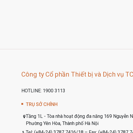
Công ty Cổ phần Thiết bị và Dịch vụ T
HOTLINE: 1900 3113
TRỤ SỞ CHÍNH
Tầng 1L - Tòa nhà hoạt động đa năng 169 Nguyễn N
Phường Yên Hòa, Thành phố Hà Nội
Tel: (+84-24) 3787 7416/18 – Fax: (+84-24) 3787 