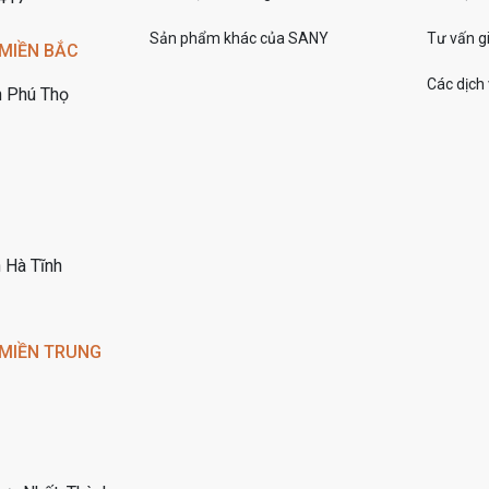
Sản phẩm khác của SANY
Tư vấn gi
MIỀN BẮC
Các dịch
h Phú Thọ
 Hà Tĩnh
 MIỀN TRUNG