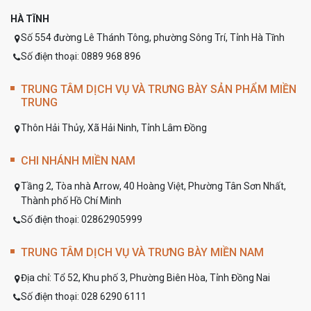
HÀ TĨNH
Số 554 đường Lê Thánh Tông, phường Sông Trí, Tỉnh Hà Tĩnh
Số điện thoại: 0889 968 896
TRUNG TÂM DỊCH VỤ VÀ TRƯNG BÀY SẢN PHẨM MIỀN
TRUNG
Thôn Hải Thủy, Xã Hải Ninh, Tỉnh Lâm Đồng
CHI NHÁNH MIỀN NAM
Tầng 2, Tòa nhà Arrow, 40 Hoàng Việt, Phường Tân Sơn Nhất,
Thành phố Hồ Chí Minh
Số điện thoại: 02862905999
TRUNG TÂM DỊCH VỤ VÀ TRƯNG BÀY MIỀN NAM
Địa chỉ:
Tổ 52, Khu phố 3, Phường Biên Hòa, Tỉnh Đồng Nai
Số điện thoại:
028 6290 6111