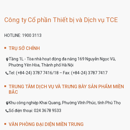
Công ty Cổ phần Thiết bị và Dịch vụ TCE
HOTLINE: 1900 3113
TRỤ SỞ CHÍNH
Tầng 1L - Tòa nhà hoạt động đa năng 169 Nguyễn Ngọc Vũ,
Phường Yên Hòa, Thành phố Hà Nội
Tel: (+84-24) 3787 7416/18 – Fax: (+84-24) 3787 7417
TRUNG TÂM DỊCH VỤ VÀ TRƯNG BÀY SẢN PHẨM MIỀN
BẮC
Khu công nghiệp Khai Quang, Phường Vĩnh Phúc, tỉnh Phú Thọ
Số điện thoại: 024 3678 9533
VĂN PHÒNG ĐẠI DIỆN MIỀN TRUNG