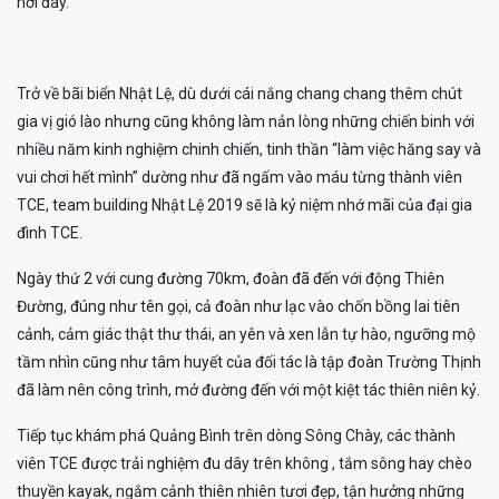
nơi đây.
Trở về bãi biển Nhật Lệ, dù dưới cái nắng chang chang thêm chút
gia vị gió lào nhưng cũng không làm nản lòng những chiến binh với
nhiều năm kinh nghiệm chinh chiến, tinh thần “làm việc hăng say và
vui chơi hết mình” dường như đã ngấm vào máu từng thành viên
TCE, team building Nhật Lệ 2019 sẽ là kỷ niệm nhớ mãi của đại gia
đình TCE.
Ngày thứ 2 với cung đường 70km, đoàn đã đến với động Thiên
Đường, đúng như tên gọi, cả đoàn như lạc vào chốn bồng lai tiên
cảnh, cảm giác thật thư thái, an yên và xen lẫn tự hào, ngưỡng mộ
tầm nhìn cũng như tâm huyết của đối tác là tập đoàn Trường Thịnh
đã làm nên công trình, mở đường đến với một kiệt tác thiên niên kỷ.
Tiếp tục khám phá Quảng Bình trên dòng Sông Chày, các thành
viên TCE được trải nghiệm đu dây trên không , tắm sông hay chèo
thuyền kayak, ngắm cảnh thiên nhiên tươi đẹp, tận hưởng những