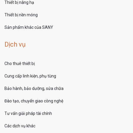
Thiết bị nâng hạ
Thiết bị nền móng
Sản phẩm khác của SANY
Dịch vụ
Cho thuê thiết bị
Cung cấp linh kiện, phụ tùng
Bảo hành, bảo dưỡng, sửa chữa
Đào tạo, chuyển giao công nghệ
Tư vấn giải pháp tài chính
Các dịch vụ khác