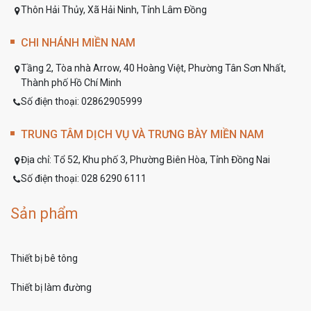
Thôn Hải Thủy, Xã Hải Ninh, Tỉnh Lâm Đồng
CHI NHÁNH MIỀN NAM
Tầng 2, Tòa nhà Arrow, 40 Hoàng Việt, Phường Tân Sơn Nhất,
Thành phố Hồ Chí Minh
Số điện thoại: 02862905999
TRUNG TÂM DỊCH VỤ VÀ TRƯNG BÀY MIỀN NAM
Địa chỉ:
Tổ 52, Khu phố 3, Phường Biên Hòa, Tỉnh Đồng Nai
Số điện thoại:
028 6290 6111
Sản phẩm
Thiết bị bê tông
Thiết bị làm đường