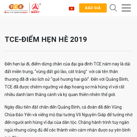
BÁO GIÁ
TCE-ĐIỂM HẸN HÈ 2019
Đến hẹn lại đi, điểm dừng chân của đại gia đình TCE năm nay là dải
đất miền trung, “vùng đất gió lào, cát trắng” với cái tên thân
thương đã đi vào lịch sử “quê hương hai giỏi”. Đến với Quảng Bình,
TCE đã được chiêm ngưỡng vẻ đẹp hoang sơ mà hùng vĩ với rất
nhiều danh lam thắng cảnh và kỳ quan thiên nhiên thế giới.
Ngày đầu tiên đặt chân đến Quảng Bình, cả đoàn đã đến Vũng
Chùa Đảo Yến và viếng mộ Đại tướng Võ Nguyên Giáp để tưởng nhớ
đến người anh hùng vĩ đại của dân tộc. Chặng hành trình tuy ngắn
ngủi nhưng cũng đủ để các thành viên cảm nhận được sự yên bình