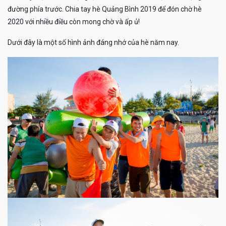
đường phía trước. Chia tay hè Quảng Bình 2019 để đón chờ hè
2020 với nhiều điều còn mong chờ và ấp ủ!
Dưới đây là một số hình ảnh đáng nhớ của hè năm nay.