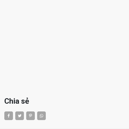
Chia sẻ