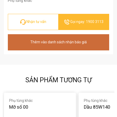
Phụ tùng khác
Nhận tư vấn
Gọi ngay: 1900 3113
Thêm vào danh sách nhận báo giá
SẢN PHẨM TƯƠNG TỰ
Phụ tùng khác
Phụ tùng khác
Mỡ số 00
Dầu 85W140