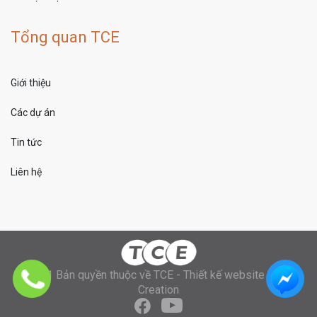
Tổng quan TCE
Giới thiệu
Các dự án
Tin tức
Liên hệ
© 2021 Bản quyền thuộc về TCE -
Thiết kế website
bởi
Uni
Creation