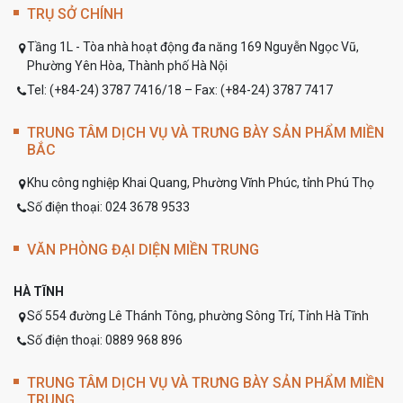
TRỤ SỞ CHÍNH
Tầng 1L - Tòa nhà hoạt động đa năng 169 Nguyễn Ngọc Vũ,
Phường Yên Hòa, Thành phố Hà Nội
Tel: (+84-24) 3787 7416/18 – Fax: (+84-24) 3787 7417
TRUNG TÂM DỊCH VỤ VÀ TRƯNG BÀY SẢN PHẨM MIỀN
BẮC
Khu công nghiệp Khai Quang, Phường Vĩnh Phúc, tỉnh Phú Thọ
Số điện thoại: 024 3678 9533
VĂN PHÒNG ĐẠI DIỆN MIỀN TRUNG
HÀ TĨNH
Số 554 đường Lê Thánh Tông, phường Sông Trí, Tỉnh Hà Tĩnh
Số điện thoại: 0889 968 896
TRUNG TÂM DỊCH VỤ VÀ TRƯNG BÀY SẢN PHẨM MIỀN
TRUNG