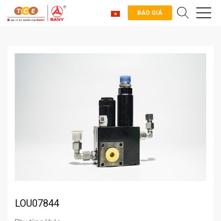
BÁO GIÁ
LOU07844