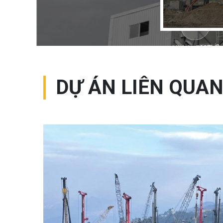
Click to zoom in
DỰ ÁN LIÊN QUA