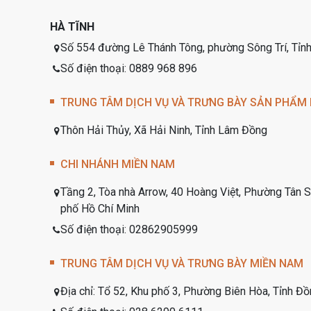
HÀ TĨNH
Số 554 đường Lê Thánh Tông, phường Sông Trí, Tỉnh
Số điện thoại: 0889 968 896
TRUNG TÂM DỊCH VỤ VÀ TRƯNG BÀY SẢN PHẨM
Thôn Hải Thủy, Xã Hải Ninh, Tỉnh Lâm Đồng
CHI NHÁNH MIỀN NAM
Tầng 2, Tòa nhà Arrow, 40 Hoàng Việt, Phường Tân 
phố Hồ Chí Minh
Số điện thoại: 02862905999
TRUNG TÂM DỊCH VỤ VÀ TRƯNG BÀY MIỀN NAM
Địa chỉ:
Tổ 52, Khu phố 3, Phường Biên Hòa, Tỉnh Đồ