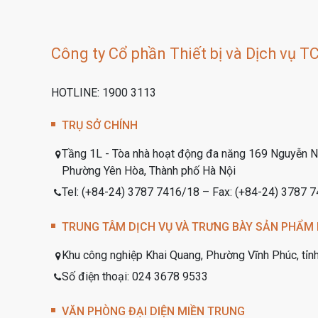
Công ty Cổ phần Thiết bị và Dịch vụ T
HOTLINE: 1900 3113
TRỤ SỞ CHÍNH
Tầng 1L - Tòa nhà hoạt động đa năng 169 Nguyễn N
Phường Yên Hòa, Thành phố Hà Nội
Tel: (+84-24) 3787 7416/18 – Fax: (+84-24) 3787 
TRUNG TÂM DỊCH VỤ VÀ TRƯNG BÀY SẢN PHẨM 
Khu công nghiệp Khai Quang, Phường Vĩnh Phúc, tỉn
Số điện thoại: 024 3678 9533
VĂN PHÒNG ĐẠI DIỆN MIỀN TRUNG