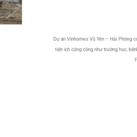
Dự án Vinhomes Vũ Yên – Hải Phòng có 
tiện ích công cộng như trường học, bện
P