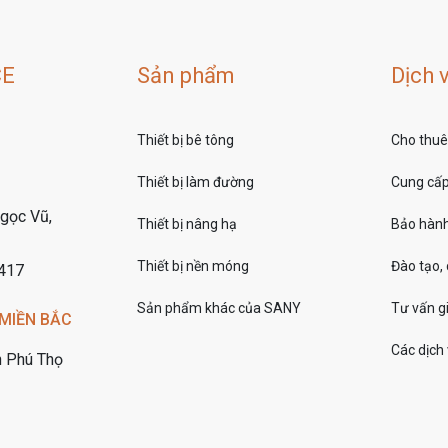
CE
Sản phẩm
Dịch 
Thiết bị bê tông
Cho thuê 
Thiết bị làm đường
Cung cấp 
gọc Vũ,
Thiết bị nâng hạ
Bảo hành
Thiết bị nền móng
Đào tạo,
7417
Sản phẩm khác của SANY
Tư vấn gi
MIỀN BẮC
Các dịch
h Phú Thọ