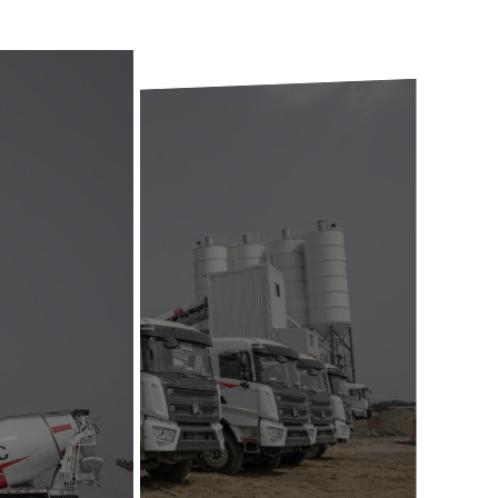
Click to zoom in