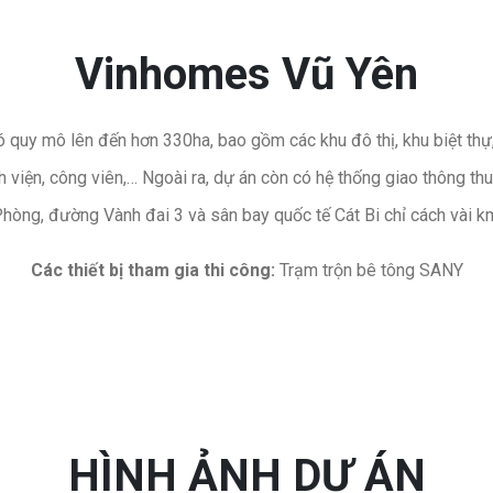
Vinhomes Vũ Yên
quy mô lên đến hơn 330ha, bao gồm các khu đô thị, khu biệt thự
h viện, công viên,… Ngoài ra, dự án còn có hệ thống giao thông th
hòng, đường Vành đai 3 và sân bay quốc tế Cát Bi chỉ cách vài k
Các thiết bị tham gia thi công:
Trạm trộn bê tông SANY
HÌNH ẢNH DỰ ÁN