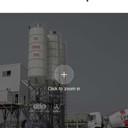
Click to zoom in
Click to zoom in