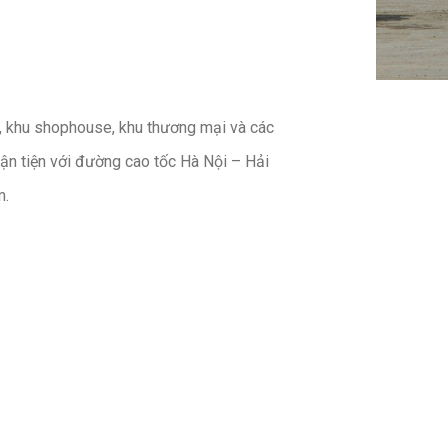
, khu shophouse, khu thương mại và các
uận tiện với đường cao tốc Hà Nội – Hải
m.