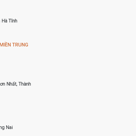
 Hà Tĩnh
 MIỀN TRUNG
Sơn Nhất, Thành
ng Nai