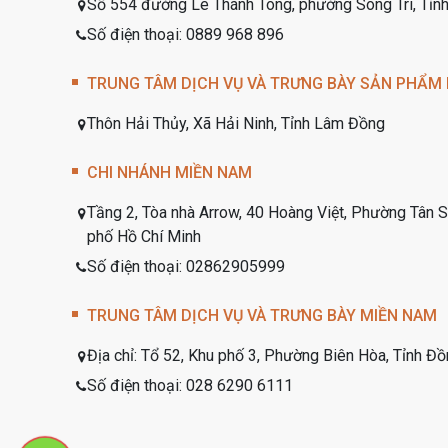
Số 554 đường Lê Thánh Tông, phường Sông Trí, Tỉnh
Số điện thoại: 0889 968 896
TRUNG TÂM DỊCH VỤ VÀ TRƯNG BÀY SẢN PHẨM
Thôn Hải Thủy, Xã Hải Ninh, Tỉnh Lâm Đồng
CHI NHÁNH MIỀN NAM
Tầng 2, Tòa nhà Arrow, 40 Hoàng Việt, Phường Tân 
phố Hồ Chí Minh
Số điện thoại: 02862905999
TRUNG TÂM DỊCH VỤ VÀ TRƯNG BÀY MIỀN NAM
Địa chỉ:
Tổ 52, Khu phố 3, Phường Biên Hòa, Tỉnh Đồ
Số điện thoại:
028 6290 6111