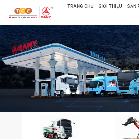
TRANG CHỦ
GIỚI THIỆU
SẢN 