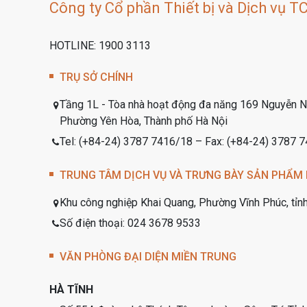
Công ty Cổ phần Thiết bị và Dịch vụ T
HOTLINE: 1900 3113
TRỤ SỞ CHÍNH
Tầng 1L - Tòa nhà hoạt động đa năng 169 Nguyễn N
Phường Yên Hòa, Thành phố Hà Nội
Tel: (+84-24) 3787 7416/18 – Fax: (+84-24) 3787 
TRUNG TÂM DỊCH VỤ VÀ TRƯNG BÀY SẢN PHẨM 
Khu công nghiệp Khai Quang, Phường Vĩnh Phúc, tỉn
Số điện thoại: 024 3678 9533
VĂN PHÒNG ĐẠI DIỆN MIỀN TRUNG
HÀ TĨNH