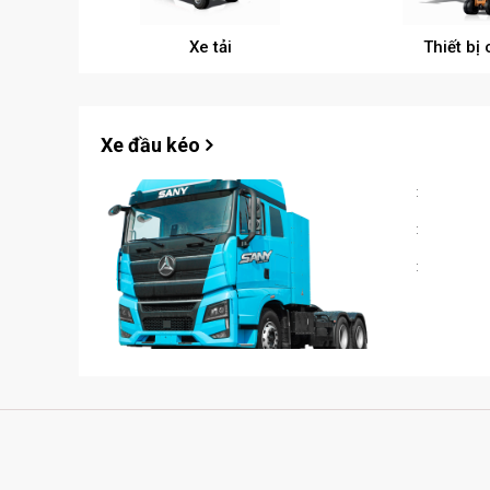
Xe tải
Thiết bị
Xe đầu kéo
:
:
: