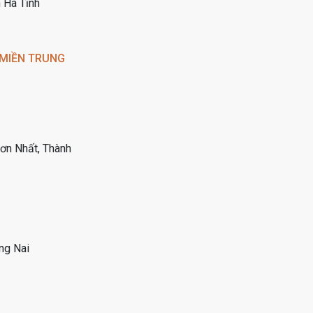
 Hà Tĩnh
 MIỀN TRUNG
Sơn Nhất, Thành
ng Nai