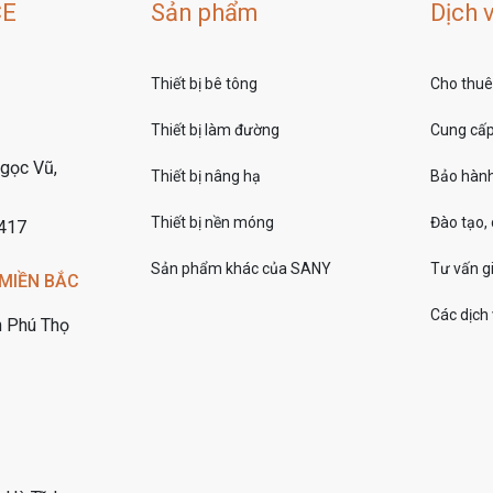
CE
Sản phẩm
Dịch 
Thiết bị bê tông
Cho thuê 
Thiết bị làm đường
Cung cấp 
gọc Vũ,
Thiết bị nâng hạ
Bảo hành
Thiết bị nền móng
Đào tạo,
7417
Sản phẩm khác của SANY
Tư vấn gi
MIỀN BẮC
Các dịch
h Phú Thọ