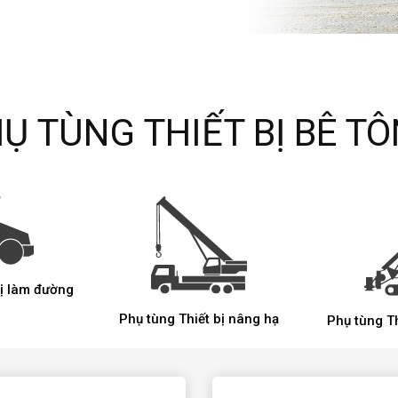
Ụ TÙNG THIẾT BỊ BÊ T
bị làm đường
Phụ tùng Thiết bị nâng hạ
Phụ tùng Thi