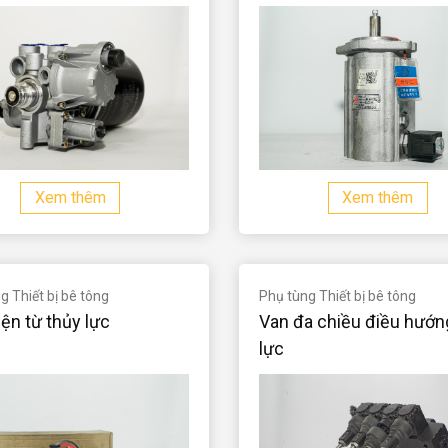
Xem thêm
Xem thêm
 Thiết bị bê tông
Phụ tùng Thiết bị bê tông
ện từ thủy lực
Van đa chiều điều hướn
lực