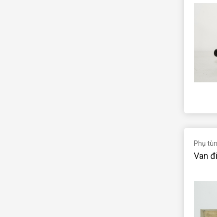
Phụ tùng
Van đi