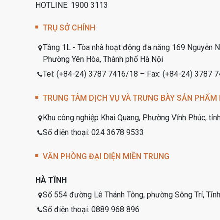
HOTLINE: 1900 3113
TRỤ SỞ CHÍNH
Tầng 1L - Tòa nhà hoạt động đa năng 169 Nguyễn N
Phường Yên Hòa, Thành phố Hà Nội
Tel: (+84-24) 3787 7416/18 – Fax: (+84-24) 3787 
TRUNG TÂM DỊCH VỤ VÀ TRƯNG BÀY SẢN PHẨM 
Khu công nghiệp Khai Quang, Phường Vĩnh Phúc, tỉn
Số điện thoại: 024 3678 9533
VĂN PHÒNG ĐẠI DIỆN MIỀN TRUNG
HÀ TĨNH
Số 554 đường Lê Thánh Tông, phường Sông Trí, Tỉnh
Số điện thoại: 0889 968 896