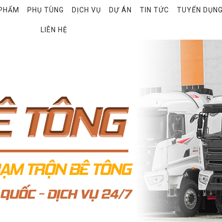
PHẨM
PHỤ TÙNG
DỊCH VỤ
DỰ ÁN
TIN TỨC
TUYỂN DỤN
LIÊN HỆ