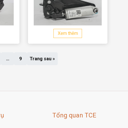
Xem thêm
…
9
Trang sau »
vụ
Tổng quan TCE