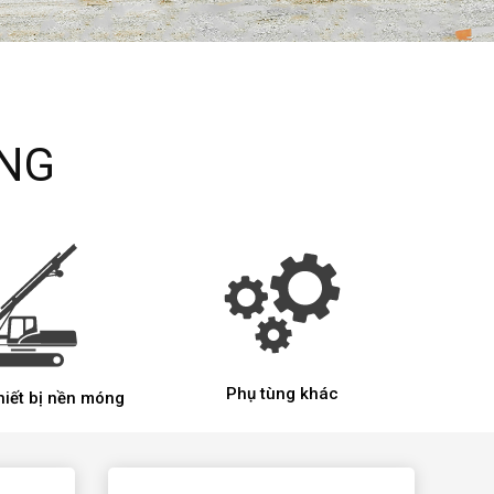
ÔNG
Phụ tùng khác
ết bị nền móng