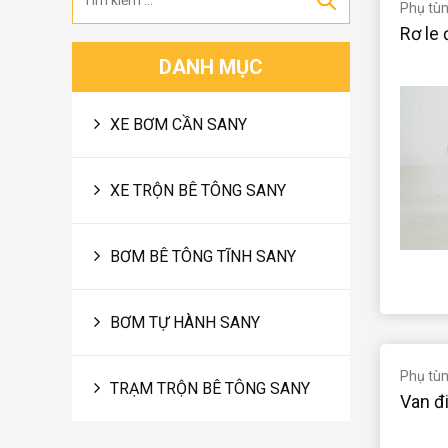
Phụ tùng
Rơ le 
DANH MỤC
XE BƠM CẦN SANY
XE TRỘN BÊ TÔNG SANY
BƠM BÊ TÔNG TĨNH SANY
BƠM TỰ HÀNH SANY
Phụ tùng
TRẠM TRỘN BÊ TÔNG SANY
Van đi