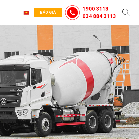
G
1900 3113
BÁO GIÁ
034 884 3113