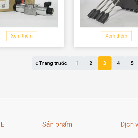
Xem thêm
Xem thêm
« Trang trước
1
2
3
4
5
CE
Sản phẩm
Dịch 