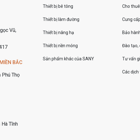
Thiết bị bê tông
Cho thuê 
Thiết bị làm đường
Cung cấp 
gọc Vũ,
Thiết bị nâng hạ
Bảo hành
Thiết bị nền móng
Đào tạo,
7417
Sản phẩm khác của SANY
Tư vấn gi
MIỀN BẮC
Các dịch
h Phú Thọ
 Hà Tĩnh