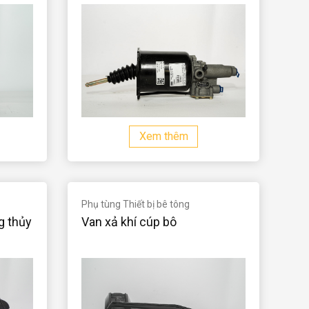
Xem thêm
Phụ tùng Thiết bị bê tông
g thủy
Van xả khí cúp bô